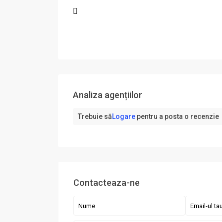
Analiza agențiilor
Trebuie să
Logare
pentru a posta o recenzie
Contacteaza-ne