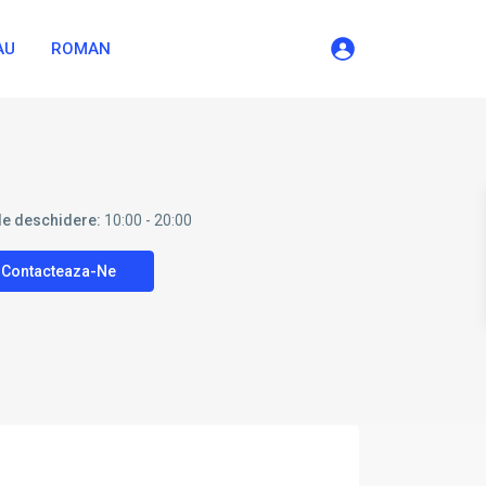
AU
ROMAN
de deschidere:
10:00 - 20:00
Contacteaza-Ne